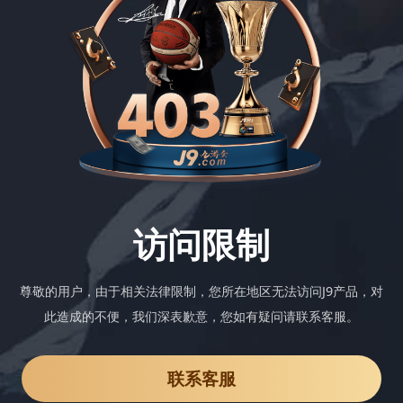
访问限制
尊敬的用户，由于相关法律限制，您所在地区无法访问J9产品，对
此造成的不便，我们深表歉意，您如有疑问请联系客服。
联系客服