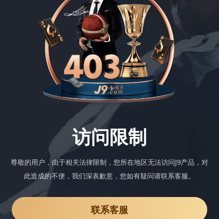
访问限制
尊敬的用户，由于相关法律限制，您所在地区无法访问J9产品，对
此造成的不便，我们深表歉意，您如有疑问请联系客服。
联系客服