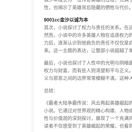
性，也揭示了英雄背后隐藏的牺牲与代价
9001cc金沙以诚为本
其次，小说探讨了权力与责任的关系。在
然而，小说中的许多英雄人物在追逐权力
力后，逐渐认识到他肩负的责任不仅仅是
来。这一主题的表达，让整部小说超越了
最后，小说也探讨了人性中的光明与阴暗
权力与财富，而有些人则渴望和平与正义
义与邪恶之间的边界常常模糊不清。这种
总结：
《霸者大陆争霸传说：风云再起英雄崛起
小说。它通过对世界观的精心构建、人物
性与价值观的深刻探讨，展现了一个充满
读者不仅感受到了英雄崛起的荣耀，也看