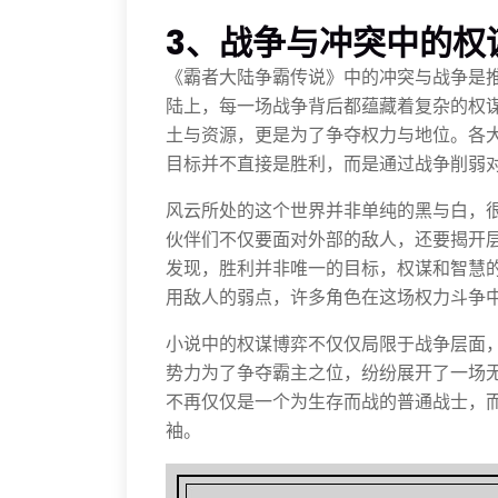
3、战争与冲突中的权
《霸者大陆争霸传说》中的冲突与战争是
陆上，每一场战争背后都蕴藏着复杂的权
土与资源，更是为了争夺权力与地位。各
目标并不直接是胜利，而是通过战争削弱
风云所处的这个世界并非单纯的黑与白，
伙伴们不仅要面对外部的敌人，还要揭开
发现，胜利并非唯一的目标，权谋和智慧
用敌人的弱点，许多角色在这场权力斗争
小说中的权谋博弈不仅仅局限于战争层面
势力为了争夺霸主之位，纷纷展开了一场
不再仅仅是一个为生存而战的普通战士，
袖。