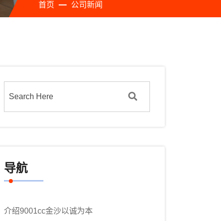
首页
公司新闻
导航
介绍9001cc金沙以诚为本