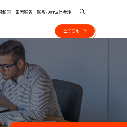
司新闻
集团服务
联系9001诚信金沙
立即联系