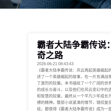
霸者大陆争霸传说
奇之路
2026-06-21 08:43:43
《霸者大陆争霸传说：风云再起英雄崛起
述了一个英雄崛起的故事，在一片充满战
了激烈的较量。本书描绘了一个广阔的世
的成长与奋斗，以及他们在风云变幻中的
和智慧的较量，最终从一个平凡少年成长
搏的精神。整部小说紧凑的情节，错综复
绘，都使得《霸者大陆争霸传说》成为一