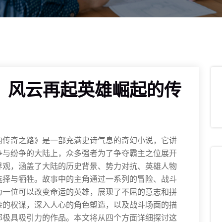
：风云再起英雄崛起的传
的传奇之路》是一部充满史诗气息的奇幻小说，它讲
争与纷争的大陆上，众多强者为了争夺霸主之位展开
界观，涵盖了大陆的历史背景、势力对抗、英雄人物
选择与牺牲。故事中的主角通过一系列的冒险、战斗
为一位可以改变命运的英雄，展现了不屈的意志和拼
杂的权谋，深入人心的角色塑造，以及战斗场面的描
部极具吸引力的作品。本文将从四个方面详细探讨这