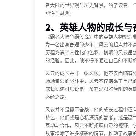
者大陆的世界观与历史背景，给了读者一
能性与悬念。
2、英雄人物的成长与
《霸者大陆争霸传说》中的英雄人物塑造
为一名出身普通的少年，风云的起点并不
历程充满了人性化的色彩。初期的风云虽
的经验。因此，他不得不通过自己的不断
风云的成长并非一帆风顺，他不仅面临着
场场激烈的战斗中，风云不仅磨砺了自己
成长轨迹可以说是一条充满艰难险阻的英
必经之路。
风云并不是孤军奋战，他的成长过程中还
特色，他们或是心机深沉的智者，或是豪
互动与合作，风云不断拓展自己的视野，
故事增添了许多精彩的情节，推动了故事