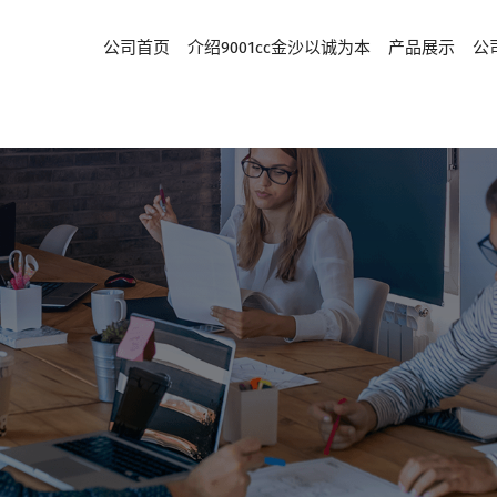
公司首页
介绍9001cc金沙以诚为本
产品展示
公