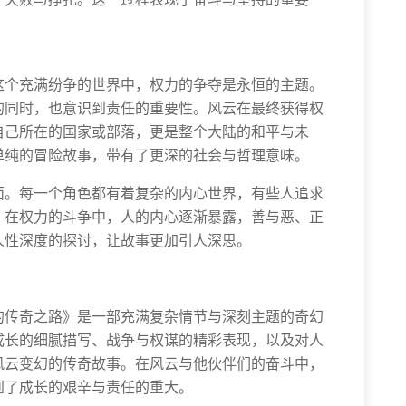
。
这个充满纷争的世界中，权力的争夺是永恒的主题。
的同时，也意识到责任的重要性。风云在最终获得权
自己所在的国家或部落，更是整个大陆的和平与未
单纯的冒险故事，带有了更深的社会与哲理意味。
面。每一个角色都有着复杂的内心世界，有些人追求
。在权力的斗争中，人的内心逐渐暴露，善与恶、正
人性深度的探讨，让故事更加引人深思。
的传奇之路》是一部充满复杂情节与深刻主题的奇幻
成长的细腻描写、战争与权谋的精彩表现，以及对人
风云变幻的传奇故事。在风云与他伙伴们的奋斗中，
到了成长的艰辛与责任的重大。