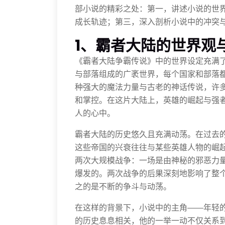
部小说的精彩之处：第一，讲述小说的世
成长轨迹；第三，深入剖析小说中的冲突
1、霸者大陆的世界观
《霸者大陆争霸传说》中的世界设定充满
与部落组成的广袤世界，每个国家和部落
种强大的魔法力量与古老的神话传说，许
和掌控。在这片大陆上，英雄的崛起与强
人的心中。
霸者大陆的历史悠久且充满动荡。在过去
这些帝国的兴衰往往与某些英雄人物的崛
两次大规模战争：一场是由神秘的邪恶力
爆发的。两次战争的后果深刻地影响了整
之的是不断的争斗与动荡。
在这样的背景下，小说中的主角——年轻
的历史息息相关，他的一举一动不仅关系