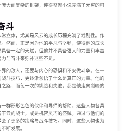
个庞大而复杂的框架，使得整部小说充满了无穷的可
奋斗
非常立体，尤其是风云的成长历程充满了戏剧性。作
高。然而，正是因为他的平凡与坚韧，使得他的成长
然具备一定的天赋，但他并不具备强大的力量和丰富
努力与奋斗来弥补这些不足。
外界的敌人，还要与内心的恐惧和不安做斗争。在一
的战斗技巧，更逐渐领悟了什么是真正的力量。他的
雄之路，而每一次的挑战和失败，都是他走向巅峰的
有一群形形色色的伙伴和导师的帮助。这些人物各具
气干云的战士，或是机智灵巧的盗贼。通过与他们的
学会了更多的策略与战斗技巧。同时，这些人物也为
的不断发展。